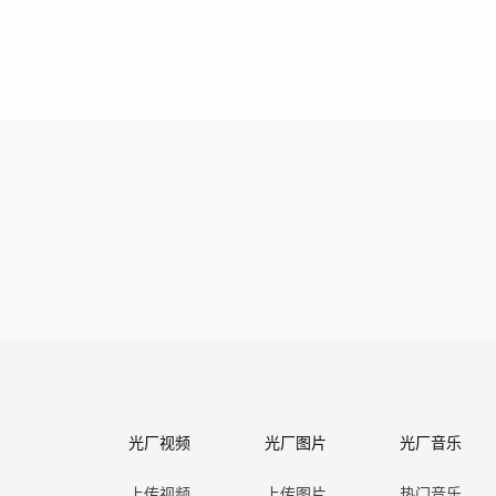
光厂视频
光厂图片
光厂音乐
上传视频
上传图片
热门音乐