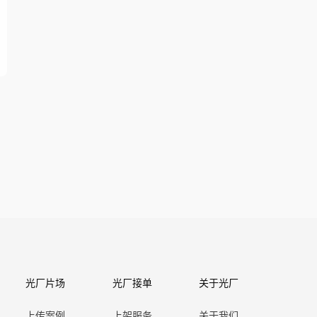
光厂片场
光厂接单
关于光厂
上传案例
上架服务
关于我们