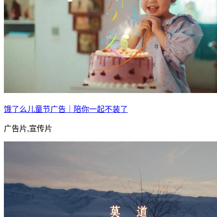
饿了么儿童节广告｜陪你一起不装了
广告片,宣传片