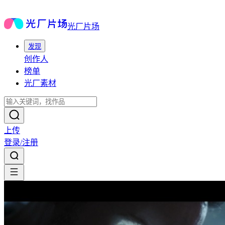
光厂片场
发现
创作人
榜单
光厂素材
上传
登录/注册