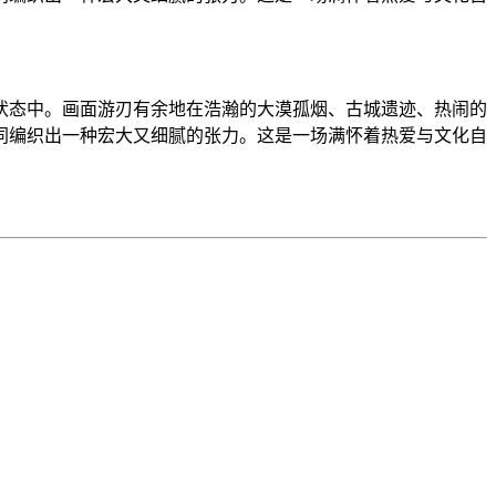
状态中。画面游刃有余地在浩瀚的大漠孤烟、古城遗迹、热闹的
同编织出一种宏大又细腻的张力。这是一场满怀着热爱与文化自