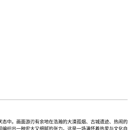
状态中。画面游刃有余地在浩瀚的大漠孤烟、古城遗迹、热闹的
同编织出一种宏大又细腻的张力。这是一场满怀着热爱与文化自