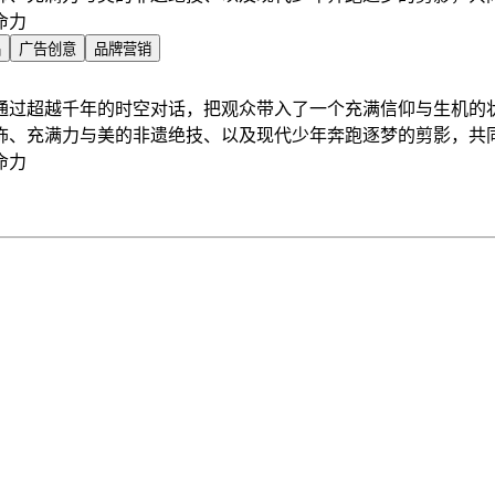
命力
品
广告创意
品牌营销
通过超越千年的时空对话，把观众带入了一个充满信仰与生机的
饰、充满力与美的非遗绝技、以及现代少年奔跑逐梦的剪影，共
命力