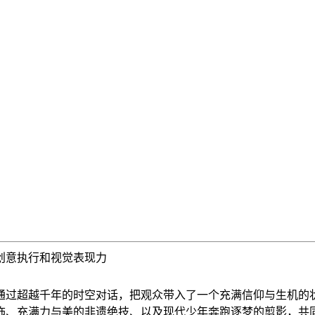
的创意执行和视觉表现力
通过超越千年的时空对话，把观众带入了一个充满信仰与生机的
饰、充满力与美的非遗绝技、以及现代少年奔跑逐梦的剪影，共