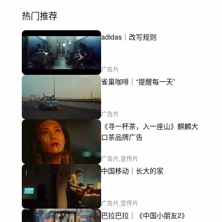
热门推荐
adidas｜改写规则
广告片
雀巢咖啡｜“提醒每一天”
广告片
《寻一杯茶，入一座山》麒麟大
口茶品牌广告
广告片,宣传片
中国移动｜长大的家
广告片,宣传片
巴拉巴拉｜《中国小朋友2》