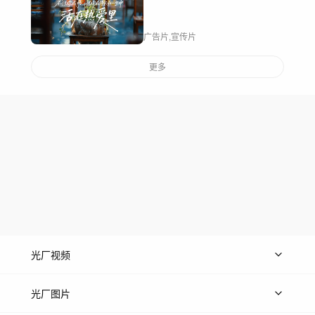
广告片,宣传片
更多
光厂视频
上传视频
精品视频
精选专辑
免费素材
光厂图片