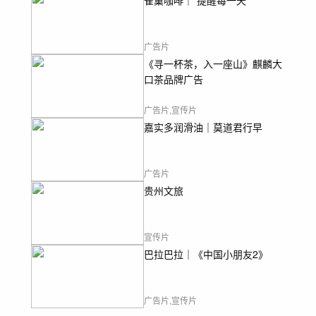
雀巢咖啡｜“提醒每一天”
广告片
《寻一杯茶，入一座山》麒麟大
口茶品牌广告
广告片,宣传片
嘉实多润滑油｜莫道君行早
广告片
贵州文旅
宣传片
巴拉巴拉｜《中国小朋友2》
广告片,宣传片