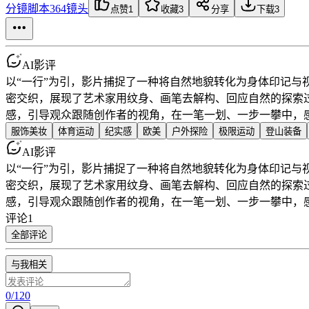
分镜脚本
364镜头
点赞
1
收藏
3
分享
下载
3
AI影评
以“一行”为引，影片捕捉了一种将自然地貌转化为身体印记
密交织，展现了艺术家用纹身、画笔去解构、回应自然的探索
感，引导观众跟随创作者的视角，在一笔一划、一步一攀中，
服饰美妆
体育运动
纪实感
欧美
户外探险
极限运动
登山装备
AI影评
以“一行”为引，影片捕捉了一种将自然地貌转化为身体印记
密交织，展现了艺术家用纹身、画笔去解构、回应自然的探索
感，引导观众跟随创作者的视角，在一笔一划、一步一攀中，
评论
1
全部评论
与我相关
0
/
120