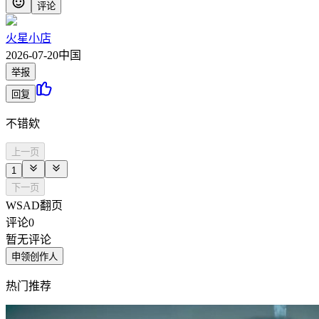
评论
火星小店
2026-07-20
中国
举报
回复
不错欸
上一页
1
下一页
WSAD翻页
评论
0
暂无评论
申领创作人
热门推荐