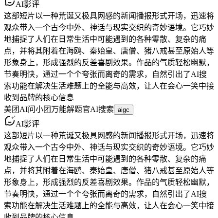
AI影评
这部短片以一种荒诞又极具网感的新闻播报形式开场，迅速将
观众带入一个古今中外、神话与现实交织的奇妙语境。它巧妙
地捕捉了人们在日常生活中可能遇到的各种零散、复杂的痛
点，并将其附着在海鸥、秦始皇、唐僧、猪八戒甚至原始人等
形象身上，形成强烈的反差喜剧效果。作品的气质轻松幽默，
节奏明快，通过一个个夸张而离奇的需求，自然引出了AI搜
索功能在解决生活难题上的全能与高效，让人在会心一笑中接
收到品牌的核心信息
美团AI
问小团
万能解题官
AI搜索
aigc
AI影评
这部短片以一种荒诞又极具网感的新闻播报形式开场，迅速将
观众带入一个古今中外、神话与现实交织的奇妙语境。它巧妙
地捕捉了人们在日常生活中可能遇到的各种零散、复杂的痛
点，并将其附着在海鸥、秦始皇、唐僧、猪八戒甚至原始人等
形象身上，形成强烈的反差喜剧效果。作品的气质轻松幽默，
节奏明快，通过一个个夸张而离奇的需求，自然引出了AI搜
索功能在解决生活难题上的全能与高效，让人在会心一笑中接
收到品牌的核心信息