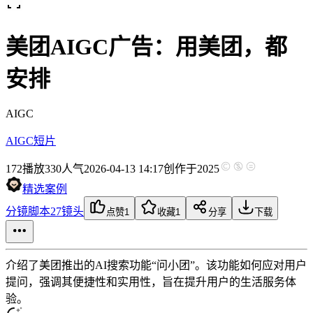
美团AIGC广告：用美团，都
安排
AIGC
AIGC短片
172
播放
330人气
2026-04-13 14:17
创作于2025
精选案例
分镜脚本
27镜头
点赞
1
收藏
1
分享
下载
介绍了美团推出的AI搜索功能“问小团”。该功能如何应对用户
提问，强调其便捷性和实用性，旨在提升用户的生活服务体
验。