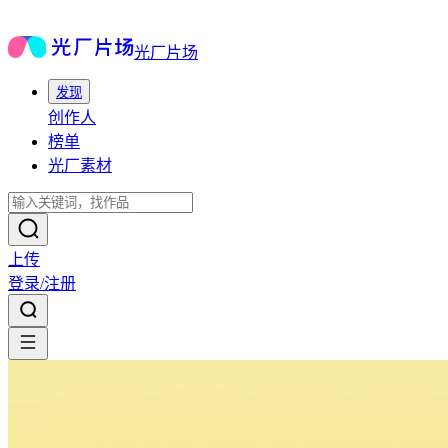
光厂片场
发现
创作人
榜单
光厂素材
上传
登录/注册