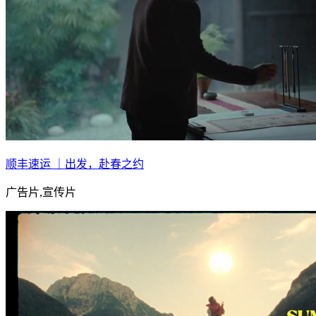
顺丰速运 ｜出发，赴春之约
广告片,宣传片