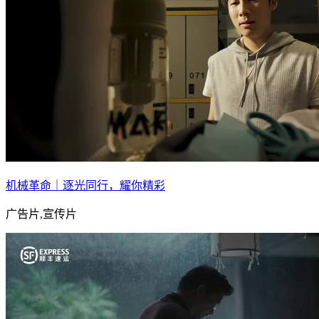
机械革命｜逐光同行，耀你精彩
广告片,宣传片