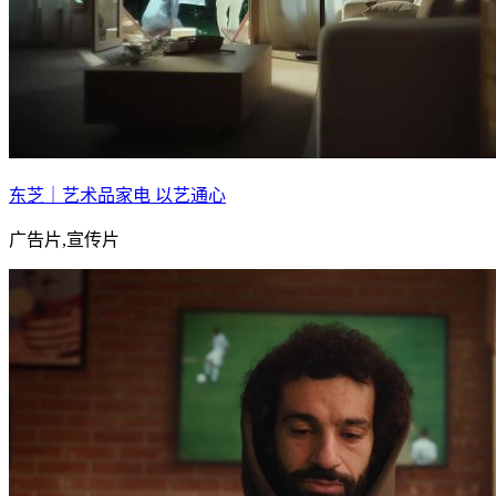
东芝｜艺术品家电 以艺通心
广告片,宣传片