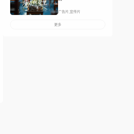
广告片,宣传片
更多