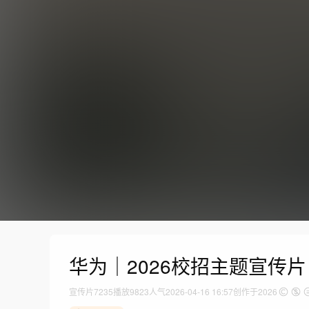
华为｜2026校招主题宣传片
宣传片
7235
播放
9823人气
2026-04-16 16:57
创作于2026