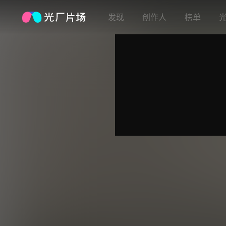
发现
创作人
榜单