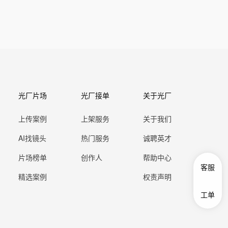
光厂片场
光厂接单
关于光厂
上传案例
上架服务
关于我们
AI找镜头
热门服务
诚聘英才
片场榜单
创作人
帮助中心
客服
精选案例
权责声明
工单