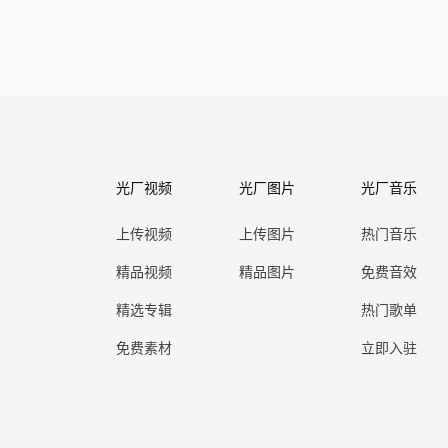
光厂视频
光厂图片
光厂音乐
上传视频
上传图片
热门音乐
精品视频
精品图片
免费音效
精选专辑
热门歌单
免费素材
立即入驻