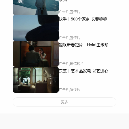
广告片,宣传片
快手｜500个家乡 长春铮铮
广告片,宣传片
银联新春短片｜Hola!王淑珍
广告片,剧情短片
东芝｜艺术品家电 以艺通心
广告片,宣传片
更多