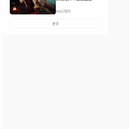
AIGC短片
更多