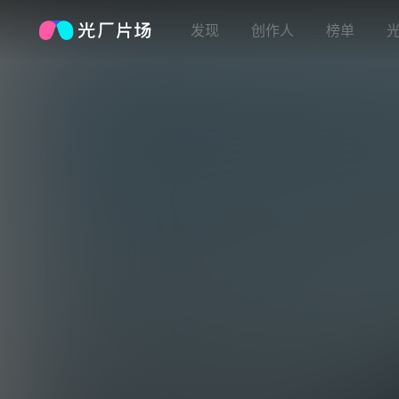
发现
创作人
榜单