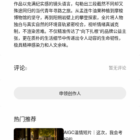
作品以充满纪实感的镜头语言，勾勒出三段截然不同却又
殊途同归的当代青年寻路之旅。从孟连牛油果种植到摩梭
博物馆的坚守，再到阳朔岩壁上的攀登探索，全片将人物
独白与真实自然的环境音轨紧密咬合，视听情绪真诚克
制，不渲染苦难。不仅精准传达了“向下扎根”的品牌公益主
张，更在质朴的生活细节中传递出令人动容的生命韧性，
极具精神感染力和人文余味。
评论
暂无评论
0
申领创作人
热门推荐
AIGC温情短片｜这次，我会考
好的