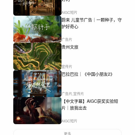
AIGC短片
蔚来 儿童节广告｜一颗种子，守
护好奇心
广告片
贵州文旅
宣传片
巴拉巴拉｜《中国小朋友2》
广告片,宣传片
【中文字幕】AIGC获奖实验短
片｜放我出去
AIGC短片
更多