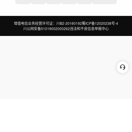
增值电信业务经营许可证：川B2-20160192
蜀ICP备12020238号-4
川公网安备51019002000262
违法和不良信息举报中心
切换到电脑版