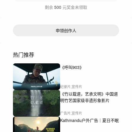
剩余
500
元奖金未领取
申领创作人
热门推荐
《呼叫903》
纪录片,宣传片
《竹以载道，艺承文明》中国道
明竹艺国家级非遗形象影片
广告片,宣传片
Kathmandu户外广告｜夏日不眠