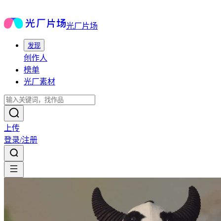
光厂片场
发现
创作人
榜单
光厂素材
上传
登录/注册