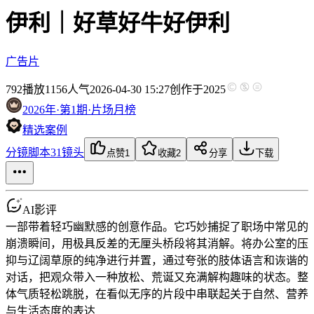
伊利｜好草好牛好伊利
广告片
792
播放
1156人气
2026-04-30 15:27
创作于2025
2026年·第1期·片场月榜
精选案例
分镜脚本
31镜头
点赞
1
收藏
2
分享
下载
AI影评
一部带着轻巧幽默感的创意作品。它巧妙捕捉了职场中常见的
崩溃瞬间，用极具反差的无厘头桥段将其消解。将办公室的压
抑与辽阔草原的纯净进行并置，通过夸张的肢体语言和诙谐的
对话，把观众带入一种放松、荒诞又充满解构趣味的状态。整
体气质轻松跳脱，在看似无序的片段中串联起关于自然、营养
与生活态度的表达