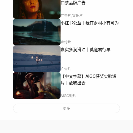
口茶品牌广告
广告片,宣传片
小红书公益｜我在乡村小有可为
宣传片
嘉实多润滑油｜莫道君行早
广告片
【中文字幕】AIGC获奖实验短
片｜放我出去
AIGC短片
更多