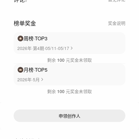
0
榜单奖金
奖金说明
周榜
·TOP
3
2026年·第4期·05/11-05/17
剩余
100
元奖金未领取
月榜
·TOP
5
2026年·5月
剩余
100
元奖金未领取
申领创作人