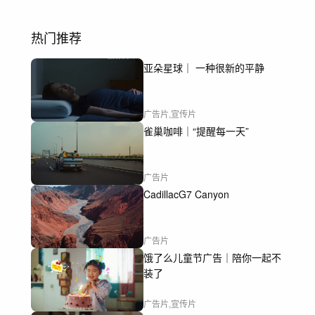
热门推荐
亚朵星球｜ 一种很新的平静
广告片,宣传片
雀巢咖啡｜“提醒每一天”
广告片
CadillacG7 Canyon
广告片
饿了么儿童节广告｜陪你一起不
装了
广告片,宣传片