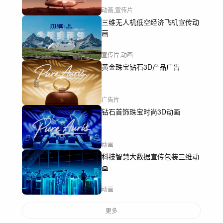
动画,宣传片
三维无人机低空经济飞机宣传动
画
宣传片,动画
黄金珠宝钻石3D产品广告
广告片
钻石首饰珠宝时尚3D动画
动画
科技智慧大数据宣传包装三维动
画
动画
更多