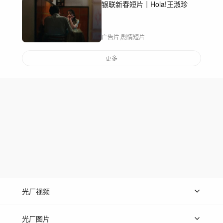
银联新春短片｜Hola!王淑珍
广告片,剧情短片
更多
光厂视频
上传视频
精品视频
精选专辑
免费素材
光厂图片