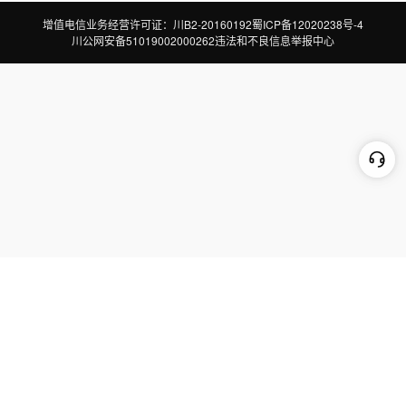
增值电信业务经营许可证：川B2-20160192
蜀ICP备12020238号-4
川公网安备51019002000262
违法和不良信息举报中心
切换到电脑版