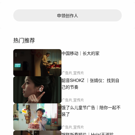
申领创作人
热门推荐
中国移动｜长大的家
广告片,宣传片
韶音SHOKZ ｜张婧仪：找到自
己的节奏
广告片,宣传片
饿了么儿童节广告｜陪你一起不
装了
广告片,宣传片
银联新春短片｜Hola!王淑珍