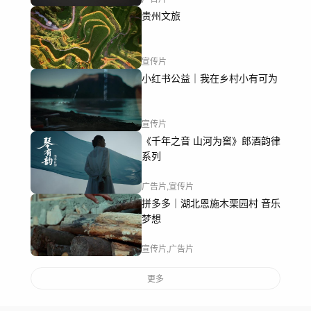
贵州文旅
宣传片
小红书公益｜我在乡村小有可为
宣传片
《千年之音 山河为窖》郎酒韵律
系列
广告片,宣传片
拼多多｜湖北恩施木栗园村 音乐
梦想
宣传片,广告片
更多