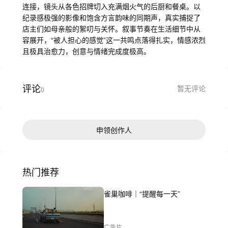
连接，镜头从各色招牌切入充满烟火气的后厨和餐桌。以
纪录感极强的影像和饱含方言韵味的同期声，真实捕捉了
店主们如母亲般的絮叨与关怀。叙事节奏在生活细节中从
容展开，“被人担心的感觉”这一共鸣点落得扎实，情感浓烈
且极具治愈力，创意与情绪完成度极高。
评论
暂无评论
0
申领创作人
热门推荐
雀巢咖啡｜“提醒每一天”
广告片