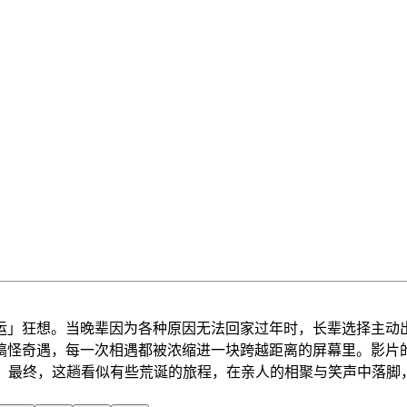
运」狂想。当晚辈因为各种原因无法回家过年时，长辈选择主动
搞怪奇遇，每一次相遇都被浓缩进一块跨越距离的屏幕里。影片
中。最终，这趟看似有些荒诞的旅程，在亲人的相聚与笑声中落脚