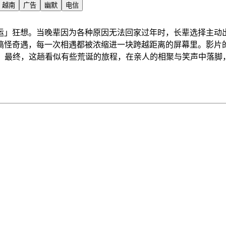
越南
广告
幽默
电信
运」狂想。当晚辈因为各种原因无法回家过年时，长辈选择主动
搞怪奇遇，每一次相遇都被浓缩进一块跨越距离的屏幕里。影片
中。最终，这趟看似有些荒诞的旅程，在亲人的相聚与笑声中落脚