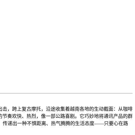
出击，跨上复古摩托，沿途收集着越南各地的生动截面：从咖啡
的节奏欢快、热烈，像一部公路喜剧。它巧妙地将通讯产品的群
，传递出一种不惧距离、热气腾腾的生活态度——只要心在路