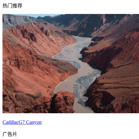
热门推荐
CadillacG7 Canyon
广告片