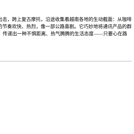
出击，跨上复古摩托，沿途收集着越南各地的生动截面：从咖啡
的节奏欢快、热烈，像一部公路喜剧。它巧妙地将通讯产品的群
，传递出一种不惧距离、热气腾腾的生活态度——只要心在路