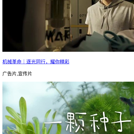
机械革命｜逐光同行，耀你精彩
广告片,宣传片