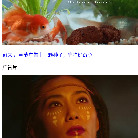
蔚来 儿童节广告｜一颗种子，守护好奇心
广告片