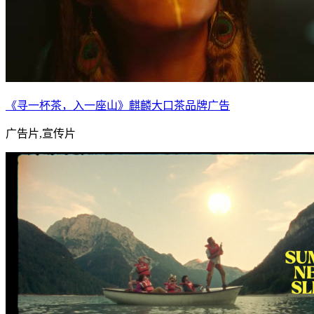
《寻一杯茶，入一座山》麒麟大口茶品牌广告
广告片,宣传片