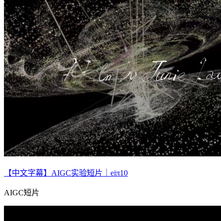
【中文字幕】AIGC实验短片｜eiπ10
AIGC短片