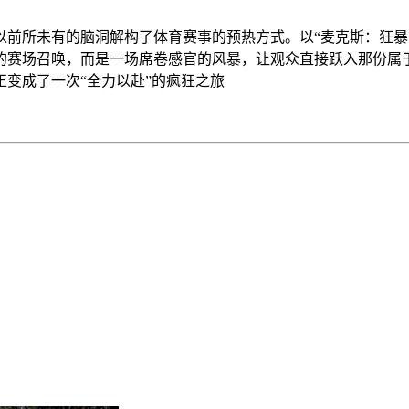
以前所未有的脑洞解构了体育赛事的预热方式。以“麦克斯：狂暴
的赛场召唤，而是一场席卷感官的风暴，让观众直接跃入那份属
变成了一次“全力以赴”的疯狂之旅