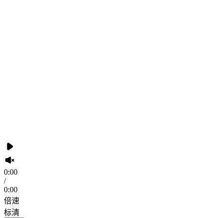
0:00
/
0:00
倍速
标清