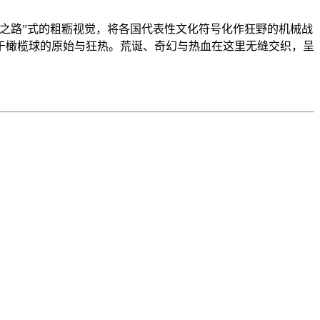
之路”式的粗粝视觉，将各国代表性文化符号化作狂野的机械战
于橄榄球的原始与狂热。荒诞、奇幻与热血在这里无缝交织，呈