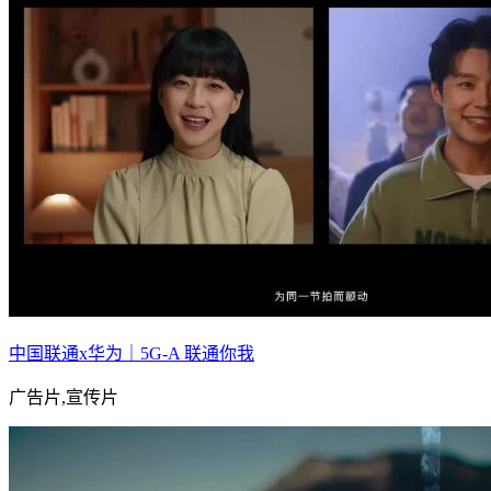
中国联通x华为｜5G-A 联通你我
广告片,宣传片