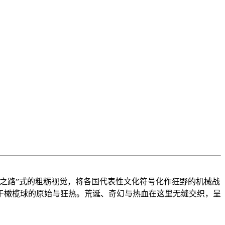
之路”式的粗粝视觉，将各国代表性文化符号化作狂野的机械战
于橄榄球的原始与狂热。荒诞、奇幻与热血在这里无缝交织，呈