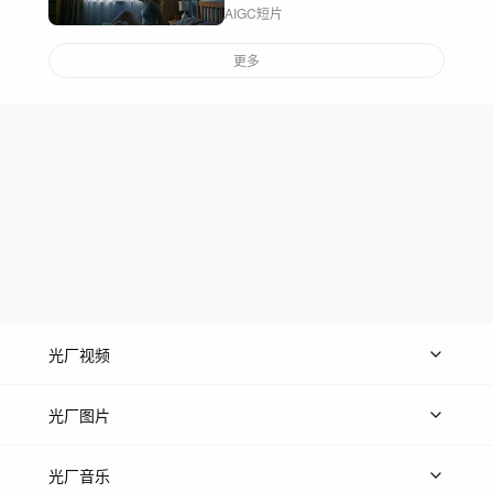
AIGC短片
更多
光厂视频
上传视频
精品视频
精选专辑
免费素材
光厂图片
上传图片
精品图片
光厂音乐