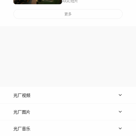
AIGC短片
更多
光厂视频
上传视频
精品视频
精选专辑
免费素材
光厂图片
上传图片
精品图片
光厂音乐