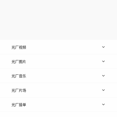
光厂视频
上传视频
精品视频
精选专辑
免费素材
光厂图片
上传图片
精品图片
光厂音乐
热门音乐
免费音效
热门歌单
立即入驻
光厂片场
上传案例
AI找镜头
片场榜单
精选案例
光厂接单