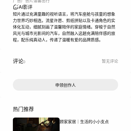
广告
广告片
温馨
出行
AI影评
短片通过充满童趣的视听语言，将汽车座舱与孩童的想象
力世界巧妙相连。流星许愿、剪纸拼贴以及卡通角色的实
体化互动，细腻刻画了温馨陪伴的家庭情绪。穿梭于自然
风光与城市光影间的汽车，自然融入这趟充满陪伴感的旅
程，配乐纯真动人，传递了温暖有爱的品牌质感。
评论
暂无评论
0
申领创作人
热门推荐
顾家家居｜生活的小小支点