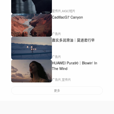
宣传片,AIGC短片
CadillacG7 Canyon
广告片
嘉实多润滑油｜莫道君行早
广告片
HUAWEI Pura90｜Blowin' In
The Wind
广告片,宣传片
更多