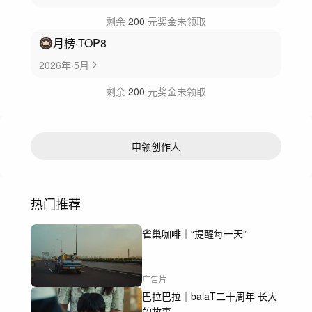
剩余
200
元奖金未领取
月榜
·TOP
8
2026年·5月
剩余
200
元奖金未领取
申领创作人
热门推荐
雀巢咖啡｜“提醒每一天”
广告片
巴拉巴拉｜balaT二十周年 长大
的故事