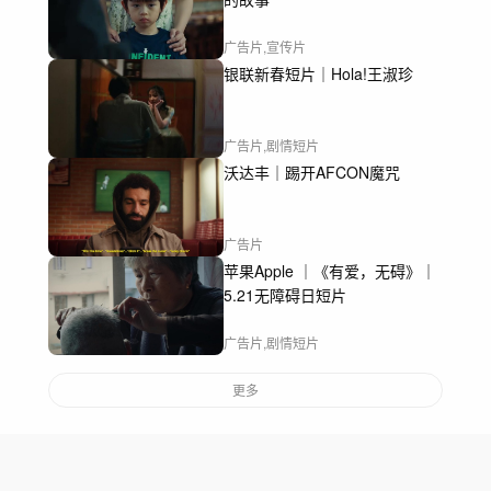
广告片,宣传片
银联新春短片｜Hola!王淑珍
广告片,剧情短片
沃达丰｜踢开AFCON魔咒
广告片
苹果Apple ｜《有爱，无碍》｜
5.21无障碍日短片
广告片,剧情短片
更多