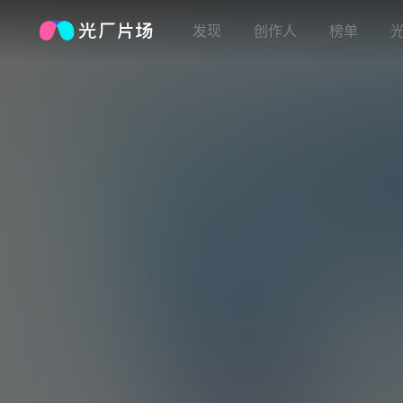
发现
创作人
榜单