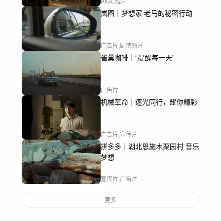
AIGC短片
岚图｜梦想家 老马的秘密行动
广告片,剧情短片
雀巢咖啡｜“提醒每一天”
广告片
机械革命｜逐光同行，耀你精彩
广告片,宣传片
拼多多｜湖北恩施木栗园村 音乐
梦想
宣传片,广告片
更多