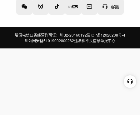
客服
增值电信业务经营许可证：川B2-20160192
蜀ICP备12020238号-4
川公网安备51019002000262
违法和不良信息举报中心
切换到电脑版