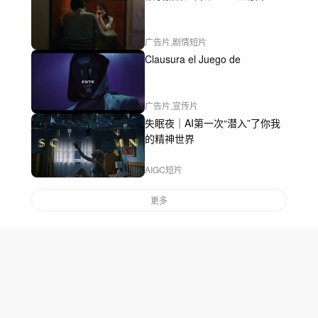
广告片,剧情短片
Clausura el Juego de
广告片,宣传片
失眠夜｜AI第一次“潜入”了你我
的精神世界
AIGC短片
更多