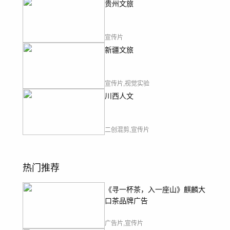
贵州文旅
宣传片
新疆文旅
宣传片,视觉实验
川西人文
二创混剪,宣传片
热门推荐
《寻一杯茶，入一座山》麒麟大
口茶品牌广告
广告片,宣传片