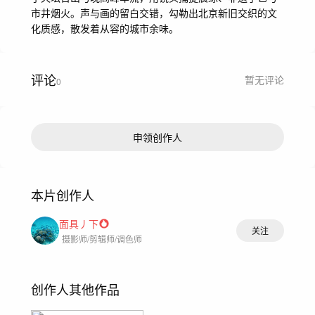
市井烟火。声与画的留白交错，勾勒出北京新旧交织的文
化质感，散发着从容的城市余味。
评论
暂无评论
0
申领创作人
本片创作人
面具丿下
关注
摄影师/剪辑师/调色师
创作人其他作品