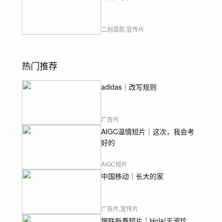
二创混剪,宣传片
热门推荐
adidas｜改写规则
广告片
AIGC温情短片｜这次，我会考
好的
AIGC短片
中国移动｜长大的家
广告片,宣传片
银联新春短片｜Hola!王淑珍