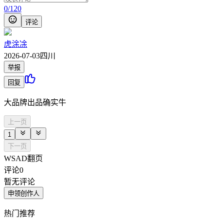
0
/
120
评论
虎涂凃
2026-07-03
四川
举报
回复
大品牌出品确实牛
上一页
1
下一页
WSAD翻页
评论
0
暂无评论
申领创作人
热门推荐