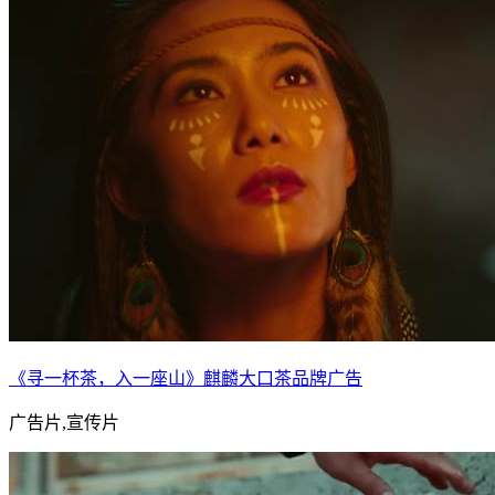
《寻一杯茶，入一座山》麒麟大口茶品牌广告
广告片,宣传片