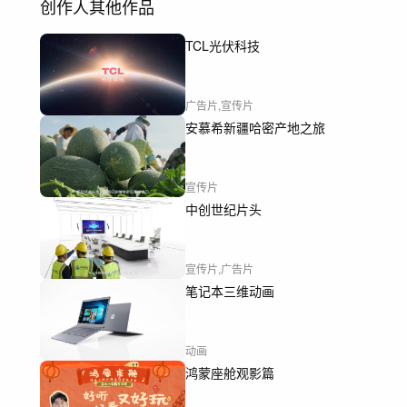
创作人其他作品
TCL光伏科技
广告片,宣传片
安慕希新疆哈密产地之旅
宣传片
中创世纪片头
宣传片,广告片
笔记本三维动画
动画
鸿蒙座舱观影篇