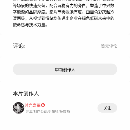
等场景的快速交替，配合沉稳有力的旁白，塑造了中兴数
字能源的品牌厚度。影片节奏张弛有度，画面色彩跨越冷
暖两极，从视觉到情绪均传递出企业在绿色低碳未来中的
使命感与技术力量。
评论
暂无评论
0
申领创作人
本片创作人
时光嘉福
关注
导演/制作公司/剪辑师/特效师