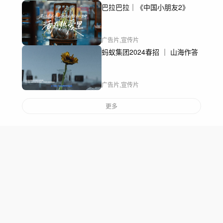
巴拉巴拉｜《中国小朋友2》
广告片,宣传片
蚂蚁集团2024春招 ｜ 山海作答
广告片,宣传片
更多