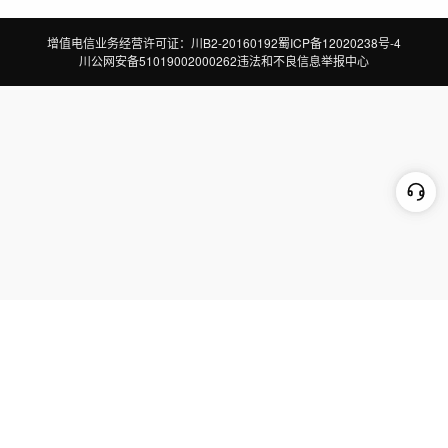
增值电信业务经营许可证：川B2-20160192
蜀ICP备12020238号-4
川公网安备51019002000262
违法和不良信息举报中心
切换到电脑版