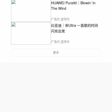
HUAWEI Pura90｜Blowin' In
The Wind
广告片,宣传片
比亚迪｜宋Ultra 一首歌的时间
闪充出发
广告片,宣传片
更多