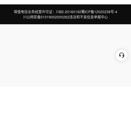
增值电信业务经营许可证：川B2-20160192
蜀ICP备12020238号-4
川公网安备51019002000262
违法和不良信息举报中心
切换到电脑版