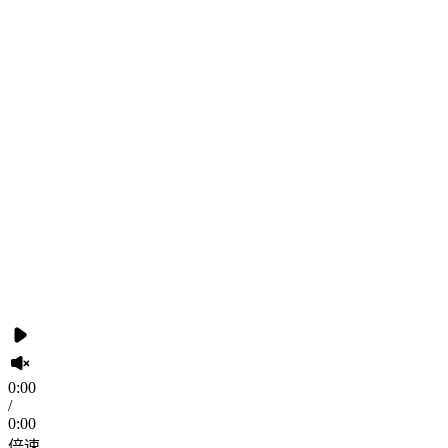
0:00
/
0:00
倍速