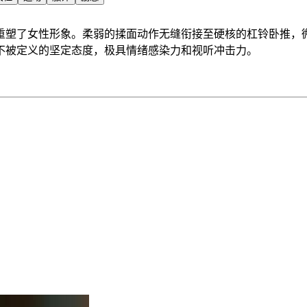
重塑了女性形象。柔弱的揉面动作无缝衔接至硬核的杠铃卧推，
不被定义的坚定态度，极具情绪感染力和视听冲击力。