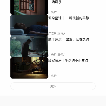
一场风暴
广告片
亚朵星球｜ 一种很新的平静
广告片,宣传片
顺丰速运 ｜出发，赴春之约
广告片,宣传片
顾家家居｜生活的小小支点
广告片
更多