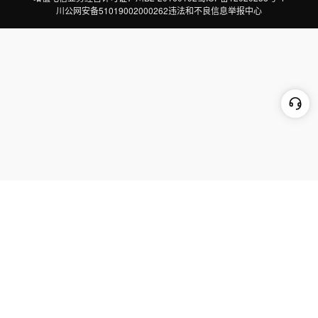
川公网安备51019002000262
违法和不良信息举报中心
切换到电脑版