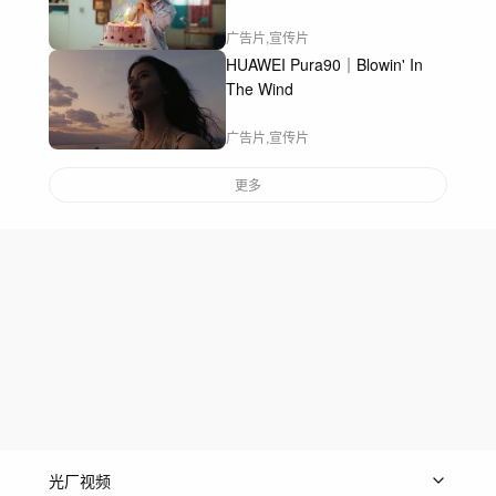
广告片,宣传片
HUAWEI Pura90｜Blowin' In
The Wind
广告片,宣传片
更多
光厂视频