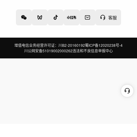
关于我们
诚聘英才
帮助中心
权责声明
客服
增值电信业务经营许可证：川B2-20160192
蜀ICP备12020238号-4
川公网安备51019002000262
违法和不良信息举报中心