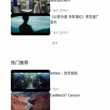
广告片,宣传片
《以茶为道 寻茶滇红》茶百道广
告片
广告片,宣传片
更多
热门推荐
adidas｜改写规则
广告片
CadillacG7 Canyon