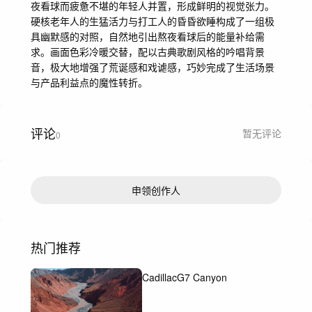
夜看球而疲惫不堪的年轻人并置，形成鲜明的视觉张力。
硬核老年人的生猛活力与打工人的昏昏欲睡构成了一组极
具幽默感的对照，自然地引出熬夜看球后的能量补给需
求。画面色彩冷暖交替，配以古典歌剧风格的吟唱背景
音，极大地增强了荒诞感和戏谑感，巧妙完成了生活场景
与产品利益点的魔性转折。
评论
暂无评论
0
申领创作人
热门推荐
CadillacG7 Canyon