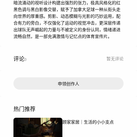
暗流涌动的视听设计构建出强烈的张力，极具风格化的红
黑色调与黑白影像交替，赋予了加拿大足球一种从街头走
向世界的厚重感。剪影、动态模糊与光影的巧妙运用，配
合有力的旁白，不仅强化了运动的视觉冲击，更深层传递
出球队无声崛起的力量与不被定义的身份认同，情绪递进
流畅自然，是一部充满激情与记忆点的体育宣传片。
评论
暂无评论
0
申领创作人
热门推荐
顾家家居｜生活的小小支点