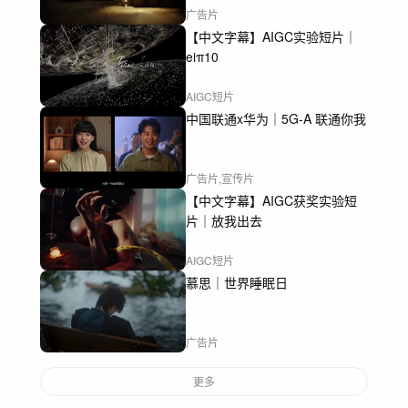
广告片
【中文字幕】AIGC实验短片｜
eiπ10
AIGC短片
中国联通x华为｜5G-A 联通你我
广告片,宣传片
【中文字幕】AIGC获奖实验短
片｜放我出去
AIGC短片
慕思｜世界睡眠日
广告片
更多