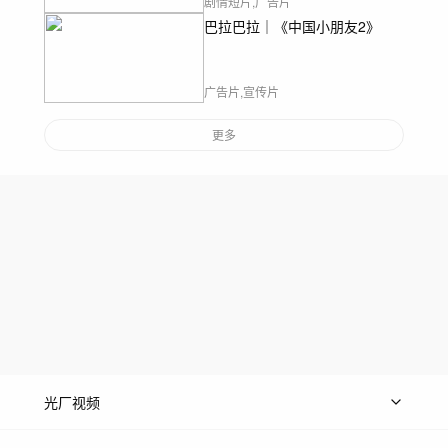
剧情短片,广告片
巴拉巴拉｜《中国小朋友2》
广告片,宣传片
更多
光厂视频