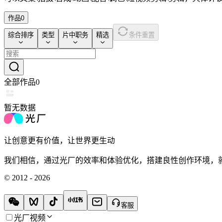
作品
0
综合排序
类型
片中职务
精选
条件重置
全部作品
0
暂无数据
让创意更有价值，让世界更生动
我们相信，通过光厂的效率和体验优化，搭建良性创作环境，
© 2012 - 2026
客服
光厂视频