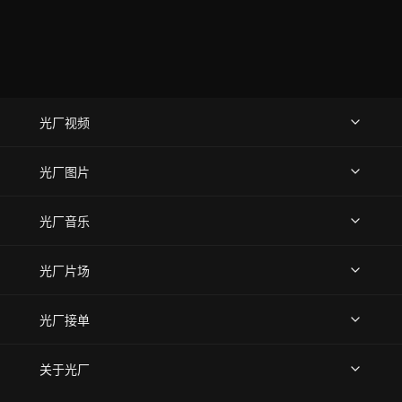
光厂视频
上传视频
精品视频
精选专辑
免费素材
光厂图片
上传图片
精品图片
光厂音乐
热门音乐
免费音效
热门歌单
立即入驻
光厂片场
上传案例
AI找镜头
片场榜单
精选案例
光厂接单
上架服务
热门服务
创作人
关于光厂