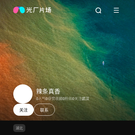
辣条真香
0
人气
0
获赞收藏
0
粉丝
0
关注
武汉
关注
联系
湖北