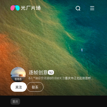
逐帧创意
VJ
0
人气
0
获赞收藏
0
粉丝
0
关注
重庆市江北区观音桥街道建新北路八支路4号1幢25-5
曾用名
关注
联系
重庆