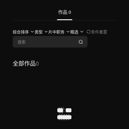
作品
0
综合排序
类型
片中职务
精选
条件重置
全部作品
0