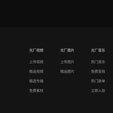
光厂视频
光厂图片
光厂音乐
上传视频
上传图片
热门音乐
精品视频
精品图片
免费音效
精选专辑
热门歌单
免费素材
立即入驻