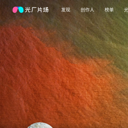
发现
创作人
榜单