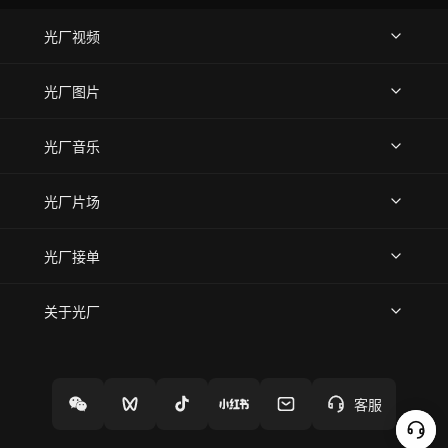
光厂视频
上传视频
精品视频
精选专辑
免费素材
光厂图片
上传图片
精品图片
光厂音乐
热门音乐
免费音效
热门歌单
立即入驻
光厂片场
上传案例
AI找镜头
片场榜单
精选案例
光厂接单
上架服务
热门服务
创作人
关于光厂
关于我们
诚聘英才
帮助中心
权责声明
客服