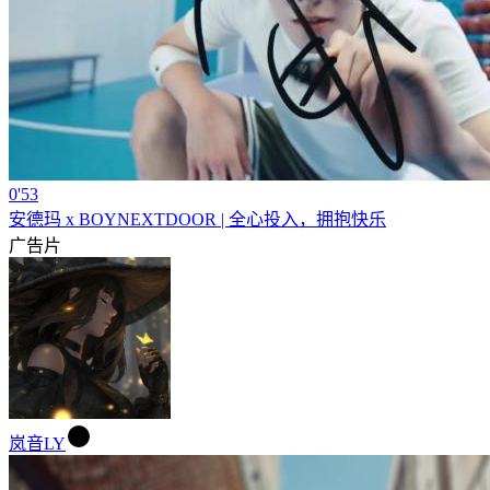
0'53
安德玛 x BOYNEXTDOOR | 全心投入，拥抱快乐
广告片
岚音LY