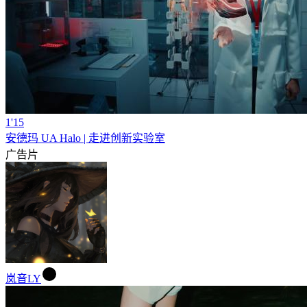
1'15
安德玛 UA Halo | 走进创新实验室
广告片
岚音LY