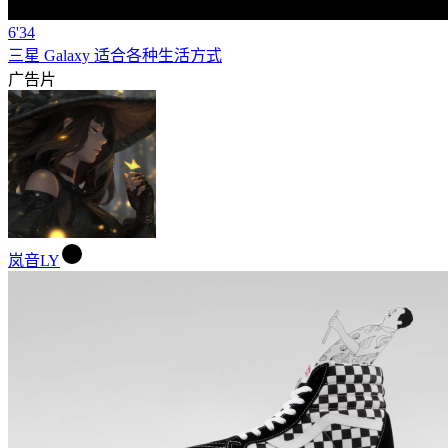
6'34
三星 Galaxy 适合各种生活方式
广告片
岚音LY