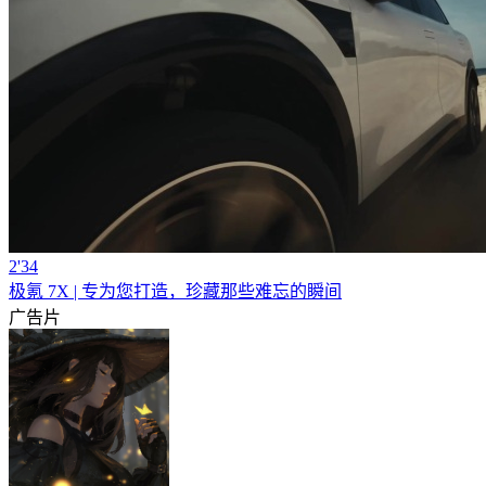
2'34
极氪 7X | 专为您打造，珍藏那些难忘的瞬间
广告片