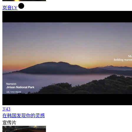
岚音LY
3'43
在韩国发现你的灵感
宣传片