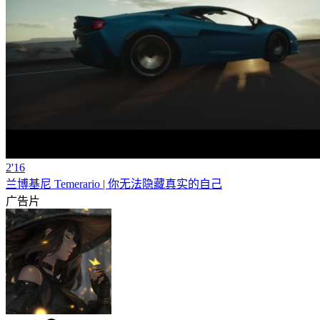
2'16
兰博基尼 Temerario | 你无法隐藏真实的自己
广告片