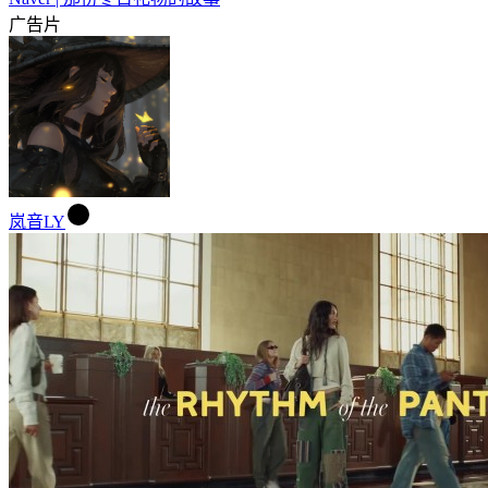
广告片
岚音LY