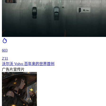
603
2'11
沃尔沃 Volvo 百年来的世界首创
广告片
宣传片