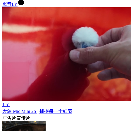
岚音LY
1'51
大疆 Mic Mini 2S | 捕捉每一个细节
广告片
宣传片