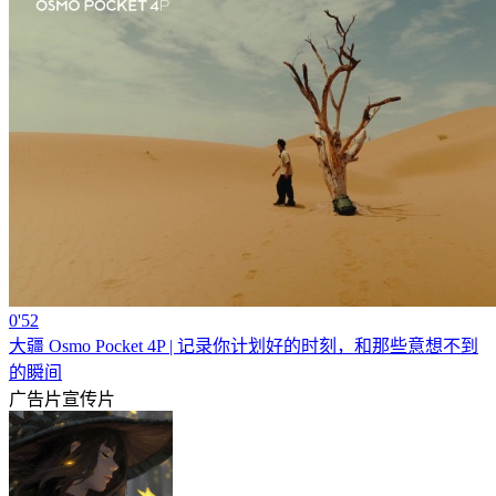
0'52
大疆 Osmo Pocket 4P | 记录你计划好的时刻，和那些意想不到
的瞬间
广告片
宣传片