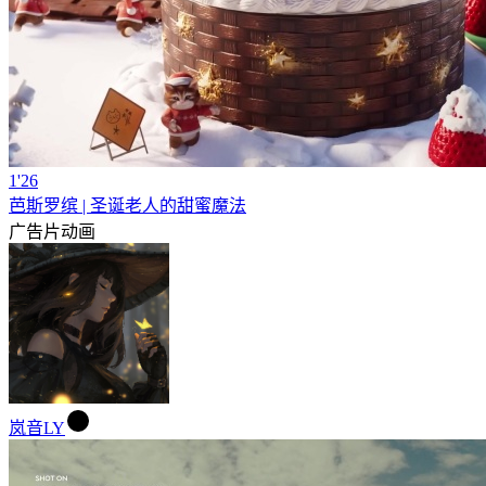
1'26
芭斯罗缤 | 圣诞老人的甜蜜魔法
广告片
动画
岚音LY