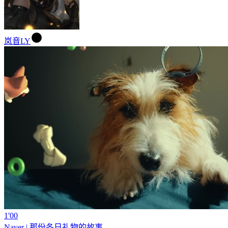
岚音LY
1'00
Naver | 那份冬日礼物的故事