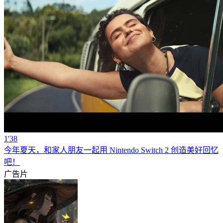
1'38
今年夏天，和家人朋友一起用 Nintendo Switch 2 创造美好回忆
吧！
广告片