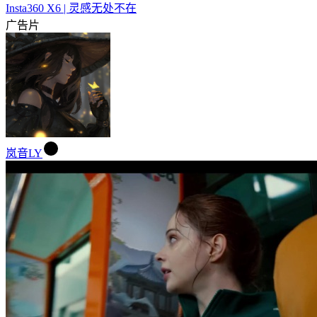
Insta360 X6 | 灵感无处不在
广告片
岚音LY