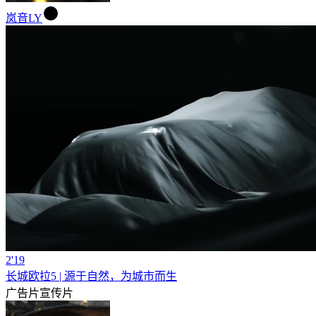
岚音LY
2'19
长城欧拉5 | 源于自然，为城市而生
广告片
宣传片