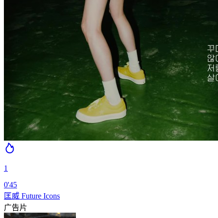
1
0'45
匡威 Future Icons
广告片