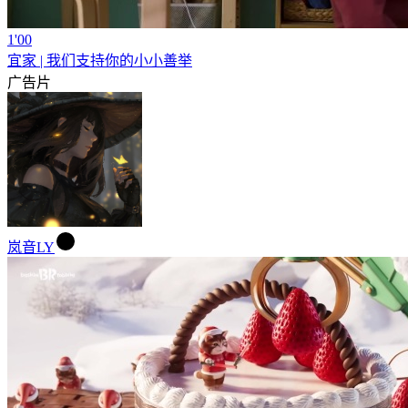
1'00
宜家 | 我们支持你的小小善举
广告片
岚音LY