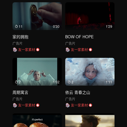
11
0'30
1'29
家的拥抱
BOW OF HOPE
广告片
广告片
友一家素材
友一家素材
2
1'02
2
1'11
周期寓言
依云 青春之山
广告片
广告片
友一家素材
友一家素材