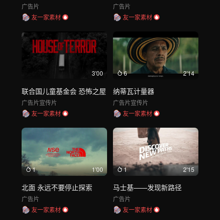
广告片
广告片
友一家素材
友一家素材
3'00
6
2'14
联合国儿童基金会 恐怖之屋
纳蒂瓦计量器
广告片
宣传片
广告片
宣传片
友一家素材
友一家素材
1
1'00
1
2'15
北面 永远不要停止探索
马士基——发现新路径
广告片
广告片
友一家素材
友一家素材