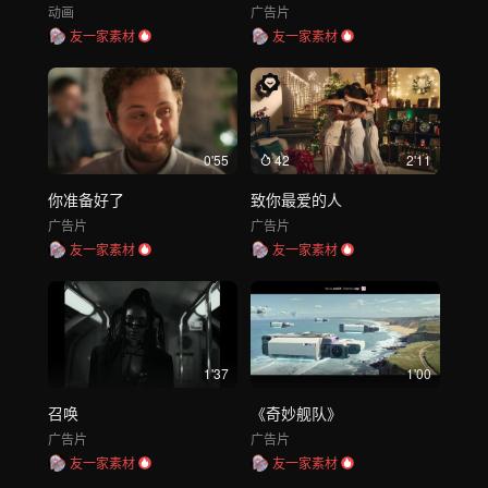
动画
广告片
友一家素材
友一家素材
0'55
42
2'11
你准备好了
致你最爱的人
广告片
广告片
友一家素材
友一家素材
1'37
1'00
召唤
《奇妙舰队》
广告片
广告片
友一家素材
友一家素材