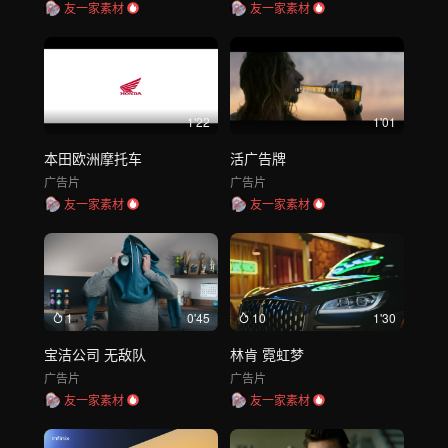
友一家素材
友一家素材
1'22
1'01
本田欧洲摩托车
活广告牌
广告片
广告片
友一家素材
友一家素材
1
0'45
10
1'30
宝洁公司 无敌队
林肯 霓虹梦
广告片
广告片
友一家素材
友一家素材