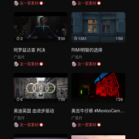
友一家素材
友一家素材
3
3'30
1351
1'00
阿罗兹达查 判决
RIMI明智的选择
广告片
广告片
友一家素材
友一家素材
6
1'00
1'26
奥迪英国 由进步驱动
奥吉牛仔裤 #MexicoCampeón
广告片
广告片
友一家素材
友一家素材