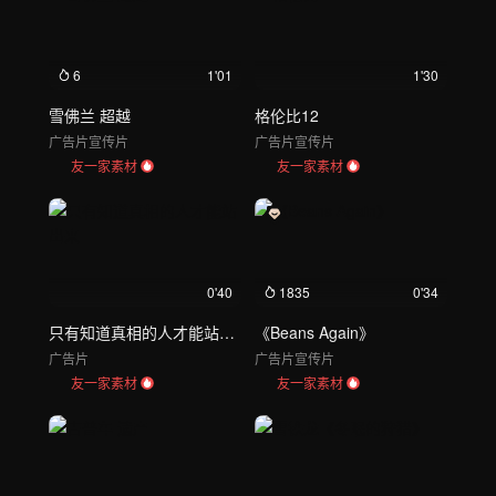
6
1'01
1'30
雪佛兰 超越
格伦比12
广告片
宣传片
广告片
宣传片
友一家素材
友一家素材
0'40
1835
0'34
只有知道真相的人才能站出来
《Beans Again》
广告片
广告片
宣传片
友一家素材
友一家素材