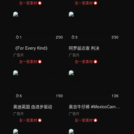
友一家素材
友一家素材
1
2'00
3
3'30
《For Every Kind》
阿罗兹达查 判决
广告片
广告片
友一家素材
友一家素材
6
1'00
1'26
奥迪英国 由进步驱动
奥吉牛仔裤 #MexicoCampeón
广告片
广告片
友一家素材
友一家素材