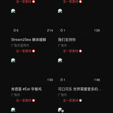
友一家素材
友一家素材
6
2'14
1
1'26
Stream2Sea 礁体缓解
我们支持你
广告片
宣传片
广告片
友一家素材
友一家素材
1'30
1
1'48
肯德基 #Eat 早餐鸡
可口可乐 世界需要更多的圣诞老人
广告片
广告片
友一家素材
友一家素材