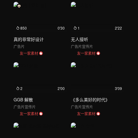
850
0'30
1
2'22
真的非常好设计
无人接听
广告片
广告片
宣传片
友一家素材
友一家素材
2
2'00
3'09
GGB 解散
《多么美好的时代》
广告片
宣传片
广告片
宣传片
友一家素材
友一家素材