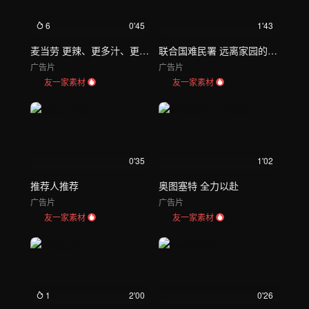
6
0'45
1'43
麦当劳 更辣、更多汁、更美味
联合国难民署 远离家园的希望
广告片
广告片
友一家素材
友一家素材
0'35
1'02
推荐人推荐
奥图塞特 全力以赴
广告片
广告片
友一家素材
友一家素材
1
2'00
0'26