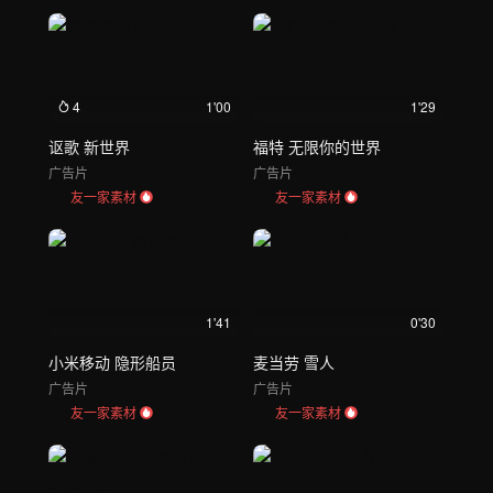
4
1'00
1'29
讴歌 新世界
福特 无限你的世界
广告片
广告片
友一家素材
友一家素材
1'41
0'30
小米移动 隐形船员
麦当劳 雪人
广告片
广告片
友一家素材
友一家素材