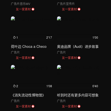
广告片
音乐MV
广告片
宣传片
友一家素材
友一家素材
1
2'17
1'00
荷叶边 Choca a Checo
奥迪品牌（Audi）进步故事
广告片
广告片
友一家素材
友一家素材
2
1'08
0'40
《消失流动性博物馆》
听到时还有更多内容可想象
广告片
广告片
友一家素材
友一家素材