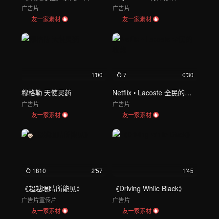
广告片
广告片
友一家素材
友一家素材
1'00
7
0'30
穆格勒 天使灵药
Netflix • Lacoste 全民的收藏
广告片
广告片
友一家素材
友一家素材
1810
2'57
1'45
《超越眼睛所能见》
《Driving While Black》
广告片
宣传片
广告片
友一家素材
友一家素材