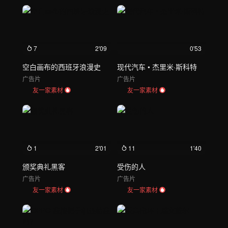
7
2'09
0'53
空白画布的西班牙浪漫史
现代汽车 • 杰里米·斯科特
广告片
广告片
友一家素材
友一家素材
1
2'01
11
1'40
颁奖典礼黑客
受伤的人
广告片
广告片
友一家素材
友一家素材