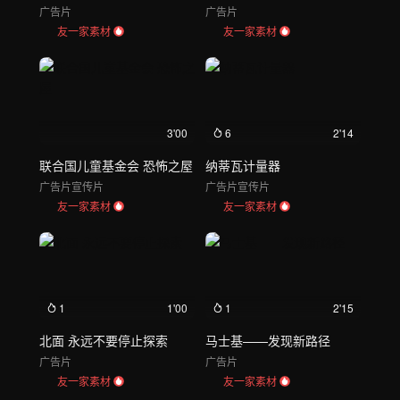
广告片
广告片
友一家素材
友一家素材
3'00
6
2'14
联合国儿童基金会 恐怖之屋
纳蒂瓦计量器
广告片
宣传片
广告片
宣传片
友一家素材
友一家素材
1
1'00
1
2'15
北面 永远不要停止探索
马士基——发现新路径
广告片
广告片
友一家素材
友一家素材